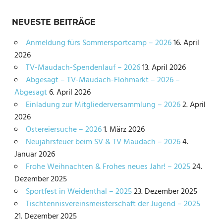
NEUESTE BEITRÄGE
Anmeldung fürs Sommersportcamp – 2026
16. April
2026
TV-Maudach-Spendenlauf – 2026
13. April 2026
Abgesagt – TV-Maudach-Flohmarkt – 2026 –
Abgesagt
6. April 2026
Einladung zur Mitgliederversammlung – 2026
2. April
2026
Ostereiersuche – 2026
1. März 2026
Neujahrsfeuer beim SV & TV Maudach – 2026
4.
Januar 2026
Frohe Weihnachten & Frohes neues Jahr! – 2025
24.
Dezember 2025
Sportfest in Weidenthal – 2025
23. Dezember 2025
Tischtennisvereinsmeisterschaft der Jugend – 2025
21. Dezember 2025