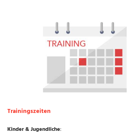
Trainingszeiten
Kinder
& Jugendliche
: