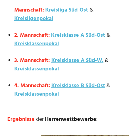
Mannschaft:
Kreisliga Süd-Ost
&
Kreisligenpokal
2. Mannschaft:
Kreisklasse A Süd-Ost
&
Kreisklassenpokal
3. Mannschaft:
Kreisklasse A Süd-W.
&
Kreisklassenpokal
4. Mannschaft:
Kreisklasse B Süd-Ost
&
Kreisklassenpokal
Ergebnisse
der
Herrenwettbewerbe
: