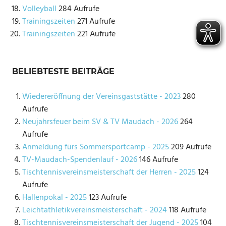
Volleyball
284 Aufrufe
Trainingszeiten
271 Aufrufe
Trainingszeiten
221 Aufrufe
BELIEBTESTE BEITRÄGE
Wiedereröffnung der Vereinsgaststätte - 2023
280
Aufrufe
Neujahrsfeuer beim SV & TV Maudach - 2026
264
Aufrufe
Anmeldung fürs Sommersportcamp - 2025
209 Aufrufe
TV-Maudach-Spendenlauf - 2026
146 Aufrufe
Tischtennisvereinsmeisterschaft der Herren - 2025
124
Aufrufe
Hallenpokal - 2025
123 Aufrufe
Leichtathletikvereinsmeisterschaft - 2024
118 Aufrufe
Tischtennisvereinsmeisterschaft der Jugend - 2025
104