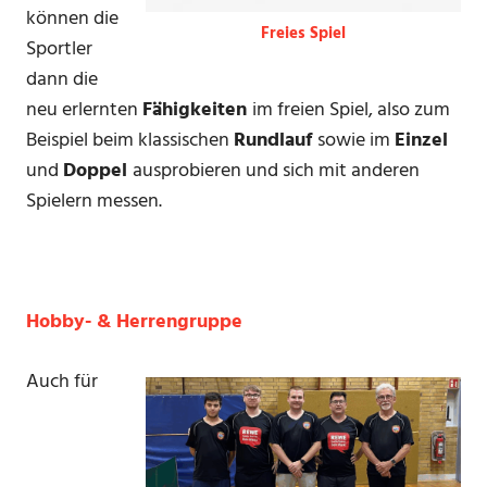
können die
Freies Spiel
Sportler
dann die
neu erlernten
Fähigkeiten
im freien Spiel, also zum
Beispiel beim klassischen
Rundlauf
sowie im
Einzel
und
Doppel
ausprobieren und sich mit anderen
Spielern messen.
Hobby- & Herrengruppe
Auch für