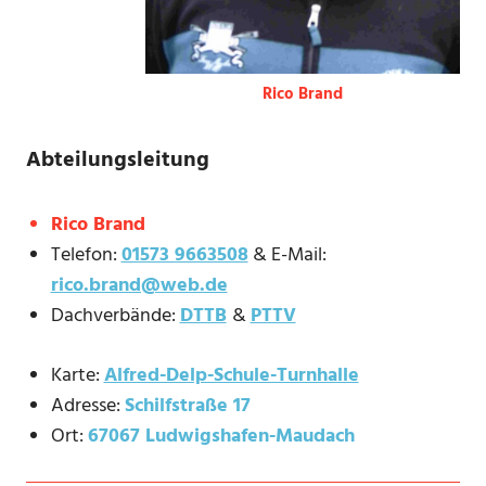
Rico Brand
Abteilungsleitung
Rico Brand
Telefon:
01573 9663508
& E-Mail:
rico.brand@web.de
Dachverbände:
DTTB
&
PTTV
Karte:
Alfred-Delp-Schule-Turnhalle
Adresse:
Schilfstraße 17
Ort:
67067 Ludwigshafen-Maudach