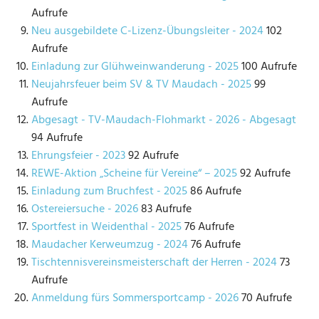
Aufrufe
Neu ausgebildete C-Lizenz-Übungsleiter - 2024
102
Aufrufe
Einladung zur Glühweinwanderung - 2025
100 Aufrufe
Neujahrsfeuer beim SV & TV Maudach - 2025
99
Aufrufe
Abgesagt - TV-Maudach-Flohmarkt - 2026 - Abgesagt
94 Aufrufe
Ehrungsfeier - 2023
92 Aufrufe
REWE-Aktion „Scheine für Vereine“ – 2025
92 Aufrufe
Einladung zum Bruchfest - 2025
86 Aufrufe
Ostereiersuche - 2026
83 Aufrufe
Sportfest in Weidenthal - 2025
76 Aufrufe
Maudacher Kerweumzug - 2024
76 Aufrufe
Tischtennisvereinsmeisterschaft der Herren - 2024
73
Aufrufe
Anmeldung fürs Sommersportcamp - 2026
70 Aufrufe